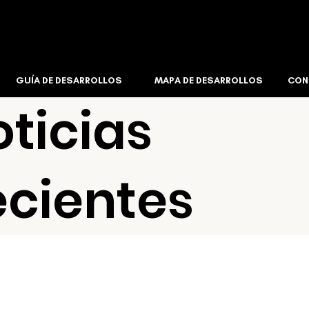
GUÍA DE DESARROLLOS
MAPA DE DESARROLLOS
CON
ticias
ecientes