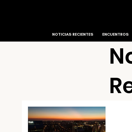
NOTICIAS RECIENTES
ENCUENTROS
No
R