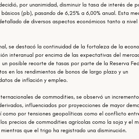
ecidió, por unanimidad, disminuir la tasa de interés de po
 básicos (pb), pasando de 6,25% a 6,00% anual. Esta me
detallado de diversos aspectos económicos tanto a nivel 
ción interanual por encima de las expectativas del merca
un posible recorte de tasas por parte de la Reserva Fed
os en los rendimientos de bonos de largo plazo y un 
 datos de inflación y empleo.
s derivados, influenciados por proyecciones de mayor dem
sí como por tensiones geopolíticas como el conflicto entr
, los precios de commodities agrícolas como la soja y el m
ientras que el trigo ha registrado una disminución.