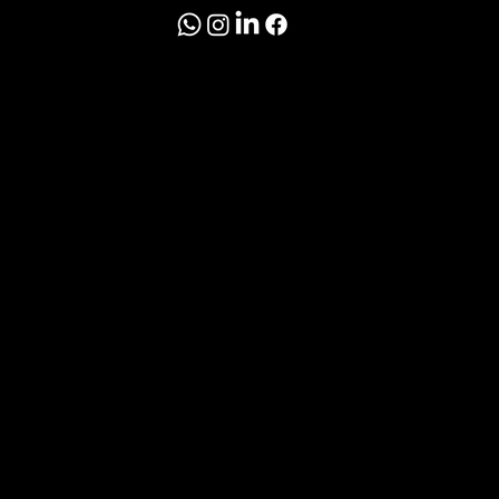
© 2026 El Inmobiliario
Politíca de
Privacidad