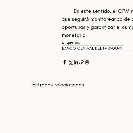
	En este sentido, el CPM reiteró su compromiso con la estabilidad de precios y anunció 
que seguirá monitoreando de c
oportunas y garantizar el cump
monetaria.
Etiquetas:
BANCO CENTRAL DEL PARAGUAY
Entradas relacionadas