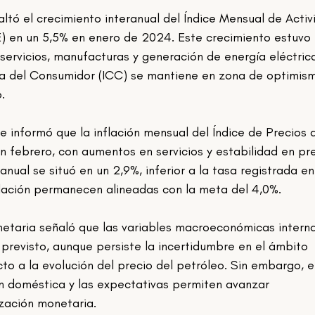
 en un 5,5% en enero de 2024. Este crecimiento estuvo 
ervicios, manufacturas y generación de energía eléctrica
a del Consumidor (ICC) se mantiene en zona de optimism
.
 febrero, con aumentos en servicios y estabilidad en pre
ranual se situó en un 2,9%, inferior a la tasa registrada en
flación permanecen alineadas con la meta del 4,0%.
previsto, aunque persiste la incertidumbre en el ámbito 
o a la evolución del precio del petróleo. Sin embargo, el
n doméstica y las expectativas permiten avanzar 
zación monetaria.