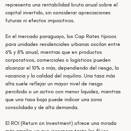
representa una rentabilidad bruta anual sobre el 
capital invertido, sin considerar apreciaciones 
futuras ni efectos impositivos.
En el mercado paraguayo, los Cap Rates típicos 
para unidades residenciales urbanas oscilan entre 
6% y 8% anual, mientras que en productos 
corporativos, comerciales o logísticos pueden 
alcanzar el 10% o más, dependiendo del riesgo, la 
vacancia y la calidad del inquilino. Una tasa más 
alta suele reflejar un mayor nivel de riesgo 
percibido o un activo con menor liquidez, mientras 
que una tasa baja puede indicar una zona 
consolidada y de alta demanda.
El ROI (Return on Investment) ofrece una mirada 
más amplia, ya que incorpora tanto los flujos 