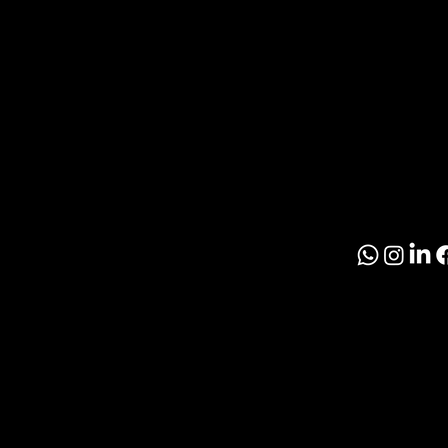
Inmobil
R
Paragu
O
S
© 2026 El Inmobil
Politíca de Priva