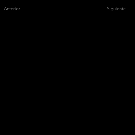
Anterior
Siguiente
M
A
P