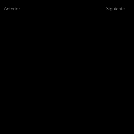
Anterior
Siguiente
M
A
P