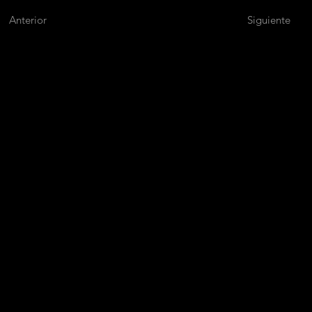
Anterior
Siguiente
M
A
P