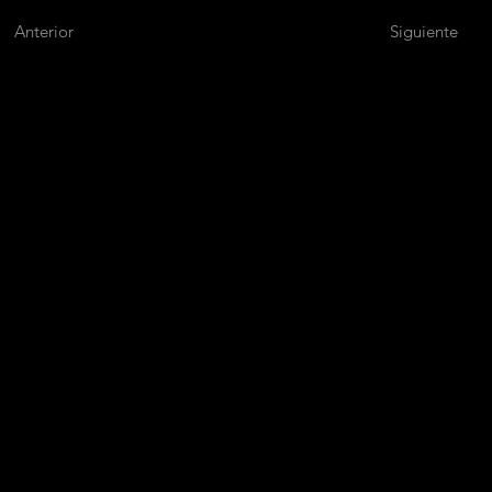
Anterior
Siguiente
M
A
P