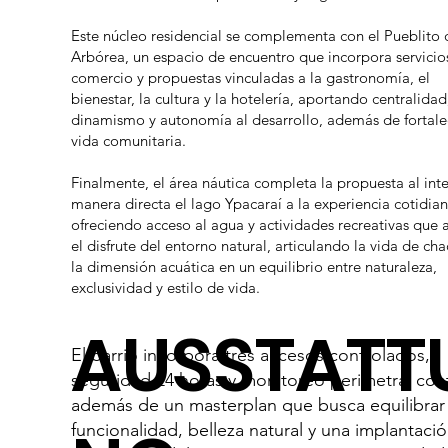
Este núcleo residencial se complementa con el Pueblito 
Arbórea, un espacio de encuentro que incorpora servicio
comercio y propuestas vinculadas a la gastronomía, el
bienestar, la cultura y la hotelería, aportando centralidad
dinamismo y autonomía al desarrollo, además de fortale
vida comunitaria.
Finalmente, el área náutica completa la propuesta al int
manera directa el lago Ypacaraí a la experiencia cotidian
ofreciendo acceso al agua y actividades recreativas que
el disfrute del entorno natural, articulando la vida de ch
la dimensión acuática en un equilibrio entre naturaleza,
exclusividad y estilo de vida.
AUSSTATT
El barrio incorpora tres accesos controlados,
seguridad 24 horas y monitoreo perimetral con
además de un masterplan que busca equilibrar
funcionalidad, belleza natural y una implantaci