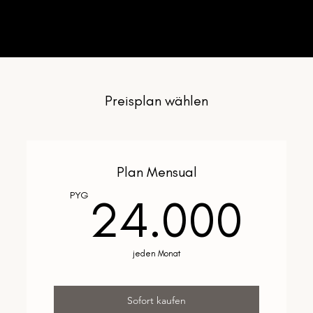
Preisplan wählen
Plan Mensual
24
PYG
24.000
jeden Monat
Sofort kaufen