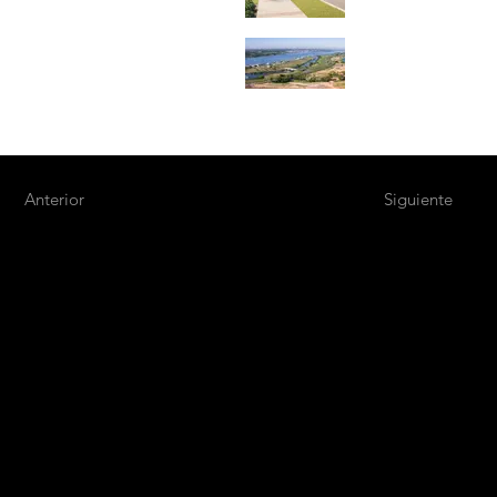
Anterior
Siguiente
M
A