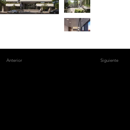
Anterior
Siguiente
M
A