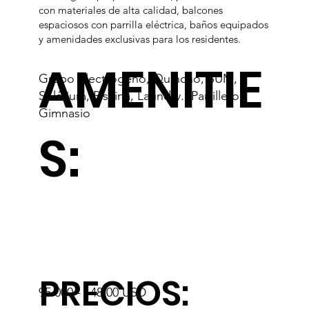
con materiales de alta calidad, balcones
espaciosos con parrilla eléctrica, baños equipados
y amenidades exclusivas para los residentes.
AMENITIE
Grupo Electrógeno, Quincho, SUM,
Solárium, Piscina, Laundry., Parrillero,
Gimnasio
S:
PRECIOS:
95.000 - 148.00 USD