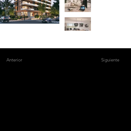
Anterior
Siguiente
M
A