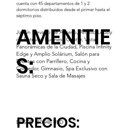
cuenta con 45 departamentos de 1 y 2
dormitorios distribuidos desde el primer hasta el
séptimo piso.
AMENITIE
Jardín Elevado de Acceso, Amplio Lobby
de Entrada, Business Center, Vistas
Panorámicas de la Ciudad, Piscina Infinity
Edge y Amplio Solárium, Salón para
S:
Eventos con Parrillero, Cocina y
Comedor, Gimnasio, Spa Exclusivo con
Sauna Seco y Sala de Masajes
PRECIOS:
DESDE 150.948 USD