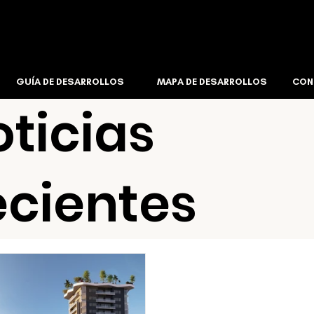
GUÍA DE DESARROLLOS
MAPA DE DESARROLLOS
CON
ticias
ecientes