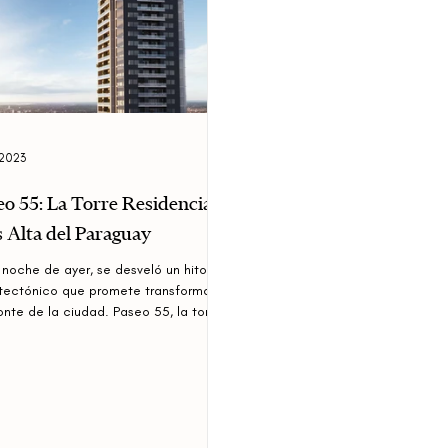
 2023
eo 55: La Torre Residencial
 Alta del Paraguay
 noche de ayer, se desveló un hito
tectónico que promete transformar el
onte de la ciudad. Paseo 55, la torre
encial...