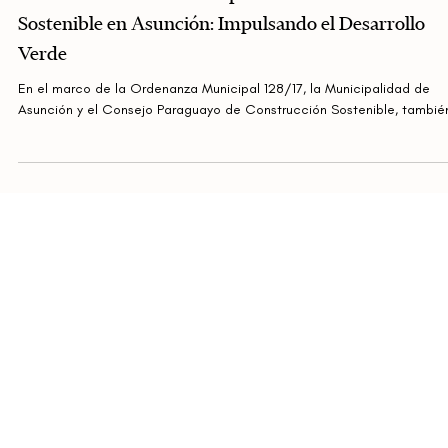
Renovación del Convenio para la Construcción
Sostenible en Asunción: Impulsando el Desarrollo
Verde
En el marco de la Ordenanza Municipal 128/17, la Municipalidad de
Asunción y el Consejo Paraguayo de Construcción Sostenible, también