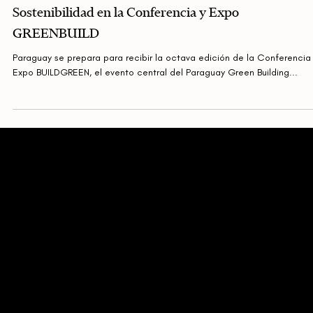
Expertos Internacionales y Nacionales Abordan la
Sostenibilidad en la Conferencia y Expo
GREENBUILD
Paraguay se prepara para recibir la octava edición de la Conferencia
Expo BUILDGREEN, el evento central del Paraguay Green Building...