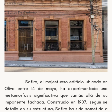
Corporativo
Créditos De Carbono
Industrial & Logistico
Centros de Datos y Tecnología
		Safira, el majestuoso edificio ubicado en 
Oliva entre 14 de mayo, ha experimentado una 
metamorfosis significativa que vamás allá de su 
imponente fachada. Construido en 1907, según se 
detalla en su estructura, Safira ha sido sometido a 