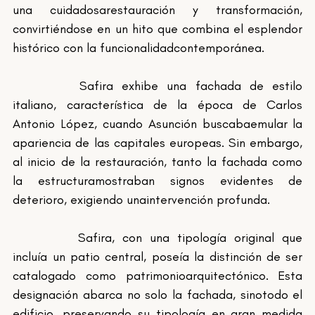
una cuidadosarestauración y transformación, 
convirtiéndose en un hito que combina el esplendor 
histórico con la funcionalidadcontemporánea. 
		Safira exhibe una fachada de estilo 
italiano, característica de la época de Carlos 
Antonio López, cuando Asunción buscabaemular la 
apariencia de las capitales europeas. Sin embargo, 
al inicio de la restauración, tanto la fachada como 
la estructuramostraban signos evidentes de 
deterioro, exigiendo unaintervención profunda.
		Safira, con una tipología original que 
incluía un patio central, poseía la distinción de ser 
catalogado como patrimonioarquitectónico. Esta 
designación abarca no solo la fachada, sinotodo el 
edificio, preservando su tipología en gran medida 