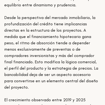
equilibrio entre dinamismo y prudencia.
Desde la perspectiva del mercado inmobiliario, la 
profundización del crédito tiene implicancias 
directas en la estructura de los proyectos. A 
medida que el financiamiento hipotecario gana 
peso, el ritmo de absorción tiende a depender 
menos exclusivamente de preventas o de 
compradores inversionistas y más del comprador 
final financiado. Esto modifica la lógica comercial, 
el perfil del producto y la estrategia de precios. La 
bancabilidad deja de ser un aspecto accesorio 
para convertirse en un elemento central del diseño 
del proyecto.
El crecimiento observado entre 2019 y 2025 