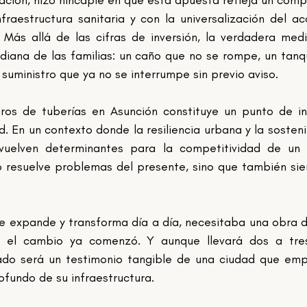
fraestructura sanitaria y con la universalización del ac
. Más allá de las cifras de inversión, la verdadera medi
idiana de las familias: un caño que no se rompe, un tanq
 suministro que ya no se interrumpe sin previo aviso.
ros de tuberías en Asunción constituye un punto de inf
. En un contexto donde la resiliencia urbana y la sostenib
 vuelven determinantes para la competitividad de un 
o resuelve problemas del presente, sino que también sien
se expande y transforma día a día, necesitaba una obra d
s, el cambio ya comenzó. Y aunque llevará dos a tres
ado será un testimonio tangible de una ciudad que emp
fundo de su infraestructura.