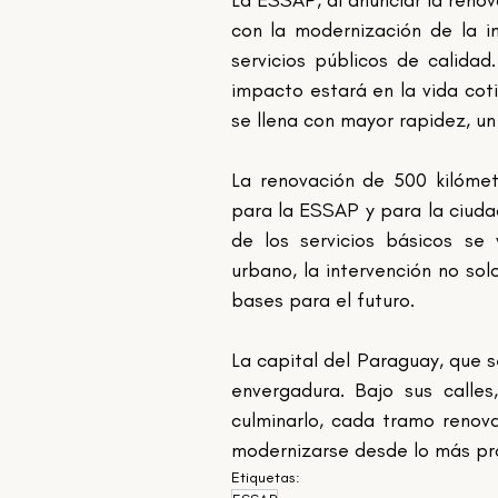
con la modernización de la in
servicios públicos de calidad
impacto estará en la vida cot
se llena con mayor rapidez, un
La renovación de 500 kilómet
para la ESSAP y para la ciudad
de los servicios básicos se
urbano, la intervención no sol
bases para el futuro.
La capital del Paraguay, que 
envergadura. Bajo sus calle
culminarlo, cada tramo renov
modernizarse desde lo más pro
Etiquetas: