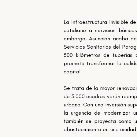
La infraestructura invisible d
cotidiano a servicios básic
embargo, Asunción acaba de 
Servicios Sanitarios del Parag
500 kilómetros de tuberías 
promete transformar la calid
capital.
Se trata de la mayor renovaci
de 5.000 cuadras verán reempla
urbana. Con una inversión supe
la urgencia de modernizar u
también se proyecta como una
abastecimiento en una ciudad 