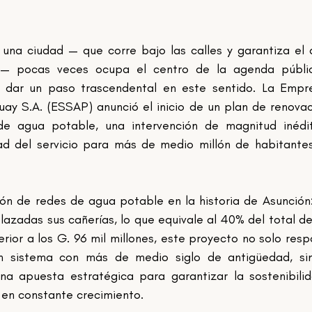
e una ciudad — que corre bajo las calles y garantiza el 
os— pocas veces ocupa el centro de la agenda pública
dar un paso trascendental en este sentido. La Empre
uay S.A. (ESSAP) anunció el inicio de un plan de renovac
de agua potable, una intervención de magnitud inédit
ad del servicio para más de medio millón de habitantes
ón de redes de agua potable en la historia de Asunción:
zadas sus cañerías, lo que equivale al 40% del total de 
rior a los G. 96 mil millones, este proyecto no solo resp
n sistema con más de medio siglo de antigüedad, sin
 apuesta estratégica para garantizar la sostenibilid
en constante crecimiento.