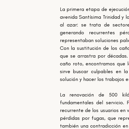
La primera etapa de ejecución
avenida Santísima Trinidad y l
al azar: se trata de sector
generando recurrentes pér
representaban soluciones palia
Con la sustitución de los cañ
que se arrastra por décadas. 
caño roto, encontramos que 
sirve buscar culpables en la
solución y hacer los trabajos 
La renovación de 500 kiló
fundamentales del servicio. 
recurrente de los usuarios en 
pérdidas por fugas, que repr
también una contradicción en 