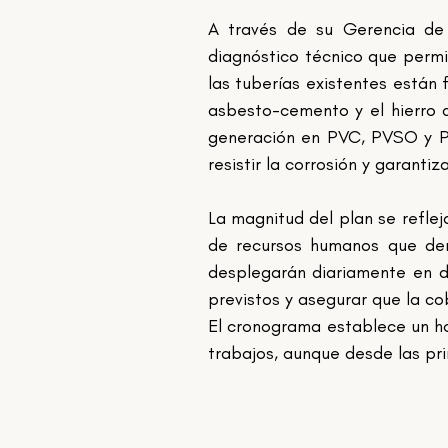
A través de su Gerencia de 
diagnóstico técnico que permit
las tuberías existentes están
asbesto-cemento y el hierro d
generación en PVC, PVSO y PA
resistir la corrosión y garanti
La magnitud del plan se refleja
de recursos humanos que dema
desplegarán diariamente en di
previstos y asegurar que la co
El cronograma establece un ho
trabajos, aunque desde las pri