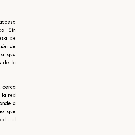
acceso 
. Sin 
sa de 
ión de 
a que 
 de la 
 cerca 
la red 
onde a 
o que 
ad del 