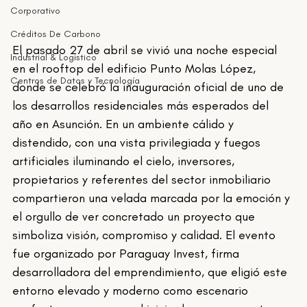
Corporativo
Créditos De Carbono
El pasado 27 de abril se vivió una noche especial 
Industrial & Logistico
en el rooftop del edificio Punto Molas López, 
Centros de Datos y Tecnología
donde se celebró la inauguración oficial de uno de 
los desarrollos residenciales más esperados del 
año en Asunción. En un ambiente cálido y 
distendido, con una vista privilegiada y fuegos 
artificiales iluminando el cielo, inversores, 
propietarios y referentes del sector inmobiliario 
compartieron una velada marcada por la emoción y 
el orgullo de ver concretado un proyecto que 
simboliza visión, compromiso y calidad. El evento 
fue organizado por Paraguay Invest, firma 
desarrolladora del emprendimiento, que eligió este 
entorno elevado y moderno como escenario 