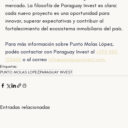
mercado. La filosofía de Paraguay Invest es clara: 
cada nuevo proyecto es una oportunidad para 
innovar, superar expectativas y contribuir al 
fortalecimiento del ecosistema inmobiliario del país.
Para más información sobre Punto Molas López, 
podés contactar con Paraguay Invest al 
+595 985 
135664
 o al correo 
info@paraguayinvest.com
.
Etiquetas:
PUNTO MOLAS LOPEZ
PARAGUAY INVEST
Entradas relacionadas