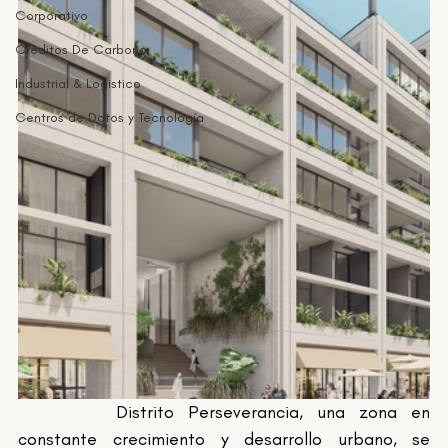
Corporativo
Créditos De Carbono
Industrial & Logistico
Centros de Datos y Tecnología
		Distrito Perseverancia, una zona en 
constante crecimiento y desarrollo urbano, se 