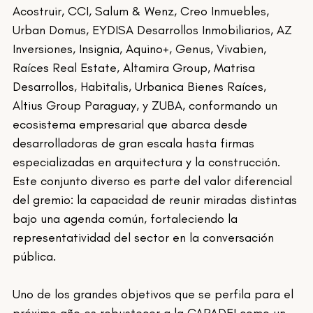
Acostruir, CCI, Salum & Wenz, Creo Inmuebles, 
Urban Domus, EYDISA Desarrollos Inmobiliarios, AZ 
Inversiones, Insignia, Aquino+, Genus, Vivabien, 
Raíces Real Estate, Altamira Group, Matrisa 
Desarrollos, Habitalis, Urbanica Bienes Raíces, 
Altius Group Paraguay, y ZUBA, conformando un 
ecosistema empresarial que abarca desde 
desarrolladoras de gran escala hasta firmas 
especializadas en arquitectura y la construcción. 
Este conjunto diverso es parte del valor diferencial 
del gremio: la capacidad de reunir miradas distintas 
bajo una agenda común, fortaleciendo la 
representatividad del sector en la conversación 
pública.
Uno de los grandes objetivos que se perfila para el 
próximo año es robustecer a la CAPADEI como un 