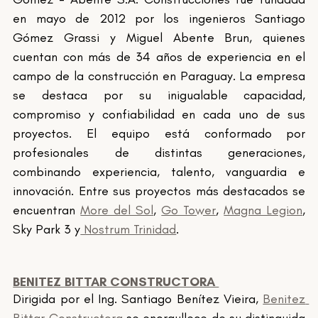
en mayo de 2012 por los ingenieros Santiago 
Gómez Grassi y Miguel Abente Brun, quienes 
cuentan con más de 34 años de experiencia en el 
campo de la construcción en Paraguay. La empresa 
se destaca por su inigualable capacidad, 
compromiso y confiabilidad en cada uno de sus 
proyectos. El equipo está conformado por 
profesionales de distintas generaciones, 
combinando experiencia, talento, vanguardia e 
innovación. Entre sus proyectos más destacados se 
encuentran 
More del Sol
, 
Go Tower
, 
Magna Legion
, 
Sky Park 3 y
 Nostrum Trinidad
.
BENITEZ BITTAR CONSTRUCTORA 
Dirigida por el Ing. Santiago Benítez Vieira, 
Benitez 
Bittar Constructora
 se enorgullece de su distinguida 