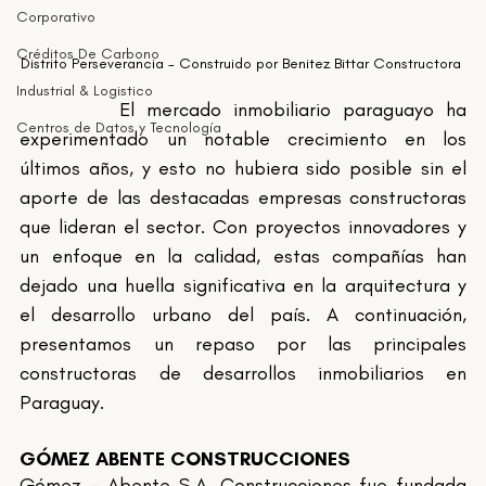
Corporativo
Créditos De Carbono
Distrito Perseverancia - Construido por Benitez Bittar Constructora 
Industrial & Logistico
		El mercado inmobiliario paraguayo ha 
Centros de Datos y Tecnología
experimentado un notable crecimiento en los 
últimos años, y esto no hubiera sido posible sin el 
aporte de las destacadas empresas constructoras 
que lideran el sector. Con proyectos innovadores y 
un enfoque en la calidad, estas compañías han 
dejado una huella significativa en la arquitectura y 
el desarrollo urbano del país. A continuación, 
presentamos un repaso por las principales 
constructoras de desarrollos inmobiliarios en 
Paraguay.
GÓMEZ ABENTE CONSTRUCCIONES
Gómez - Abente S.A. Construcciones fue fundada 