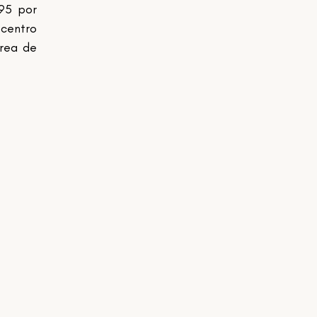
95 por 
centro 
rea de 