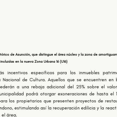
tórico de Asunción, que distingue el área núcleo y la zona de amortiguam
incluidas en la nueva Zona Urbana 16 (U16)
s incentivos específicos para los inmuebles patrimon
a Nacional de Cultura. Aquellos que se encuentren en 
cederán a una rebaja adicional del 25% sobre el valor
Municipalidad podrá otorgar exoneraciones de hasta el 
ara los propietarios que presenten proyectos de restau
dono, estimulando así la recuperación edilicia y la reacti
 el área.