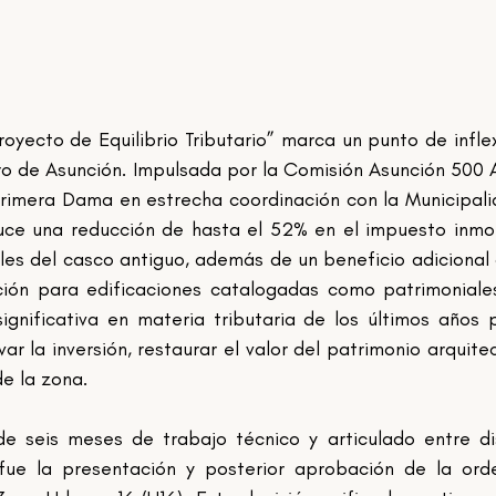
oyecto de Equilibrio Tributario” marca un punto de inflex
ntro de Asunción. Impulsada por la Comisión Asunción 500
 Primera Dama en estrecha coordinación con la Municipali
duce una reducción de hasta el 52% en el impuesto inmobi
es del casco antiguo, además de un beneficio adicional 
ción para edificaciones catalogadas como patrimoniales
gnificativa en materia tributaria de los últimos años p
var la inversión, restaurar el valor del patrimonio arquitec
e la zona.
e seis meses de trabajo técnico y articulado entre dis
o fue la presentación y posterior aprobación de la ord