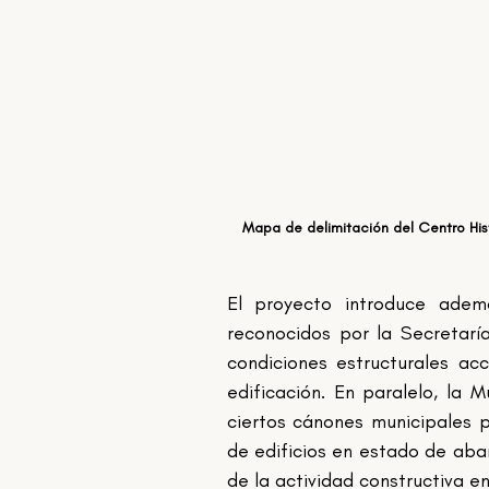
Mapa de delimitación del Centro His
El proyecto introduce ademá
reconocidos por la Secretarí
condiciones estructurales ac
edificación. En paralelo, la 
ciertos cánones municipales p
de edificios en estado de aban
de la actividad constructiva en