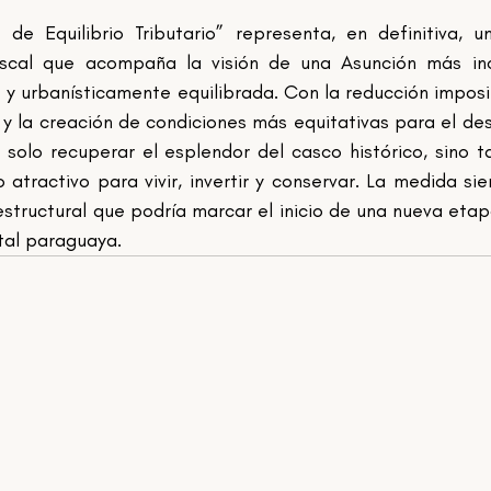
de Equilibrio Tributario” representa, en definitiva, u
fiscal que acompaña la visión de una Asunción más incl
 urbanísticamente equilibrada. Con la reducción impositi
 y la creación de condiciones más equitativas para el desa
 solo recuperar el esplendor del casco histórico, sino t
 atractivo para vivir, invertir y conservar. La medida sien
structural que podría marcar el inicio de una nueva etap
ital paraguaya.