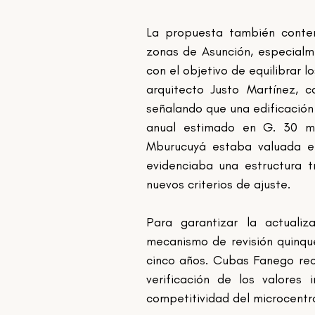
La propuesta también contem
zonas de Asunción, especialme
con el objetivo de equilibrar l
arquitecto Justo Martínez, co
señalando que una edificación
anual estimado en G. 30 mi
Mburucuyá estaba valuada e
evidenciaba una estructura t
nuevos criterios de ajuste.
Para garantizar la actualiz
mecanismo de revisión quinque
cinco años. Cubas Fanego rec
verificación de los valores
competitividad del microcentro