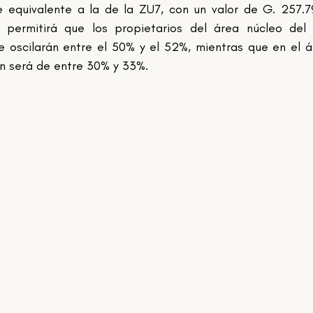
 equivalente a la de la ZU7, con un valor de G. 257.7
 permitirá que los propietarios del área núcleo del 
e oscilarán entre el 50% y el 52%, mientras que en el á
n será de entre 30% y 33%.