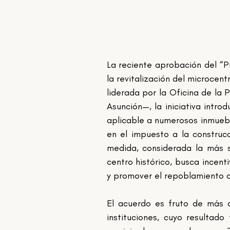
La reciente aprobación del “Pr
la revitalización del microce
liderada por la Oficina de la
Asunción—, la iniciativa intro
aplicable a numerosos inmuebl
en el impuesto a la construc
medida, considerada la más si
centro histórico, busca incenti
y promover el repoblamiento d
El acuerdo es fruto de más d
instituciones, cuyo resultad