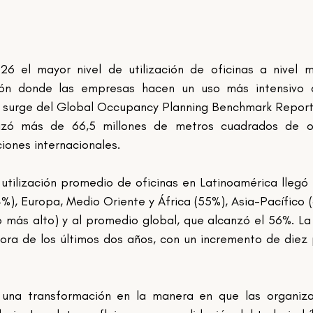
6 el mayor nivel de utilización de oficinas a nivel mu
ión donde las empresas hacen un uso más intensivo d
o surge del Global Occupancy Planning Benchmark Report
izó más de 66,5 millones de metros cuadrados de ofi
iones internacionales.
utilización promedio de oficinas en Latinoamérica llegó a
), Europa, Medio Oriente y África (55%), Asia-Pacífico (
vo más alto) y al promedio global, que alcanzó el 56%. La 
ora de los últimos dos años, con un incremento de diez 
 una transformación en la manera en que las organiza