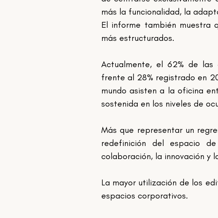
más la funcionalidad, la adapta
El informe también muestra q
más estructurados.
Actualmente, el 62% de las o
frente al 28% registrado en 2
mundo asisten a la oficina en
sostenida en los niveles de oc
Más que representar un regres
redefinición del espacio d
colaboración, la innovación y l
La mayor utilización de los ed
espacios corporativos.