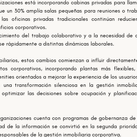
nizaciones está incorporando cabinas privadas para llam
que un 30% amplía salas pequeñas para reuniones o trab
 las oficinas privadas tradicionales continúan reducie
ficios corporativos.
imiento del trabajo colaborativo y a la necesidad de o
 rápidamente a distintas dinámicas laborales.
iliarios, estos cambios comienzan a influir directamente
os corporativos, incorporando plantas más flexibles,
ities orientados a mejorar la experiencia de los usuarios
 una transformación silenciosa en la gestión inmobiliar
optimizar las decisiones sobre ocupación y planificac
rganizaciones cuenta con programas de gobernanza de 
ad de la información se convirtió en la segunda priorid
sponsables de la gestión inmobiliaria corporativa.