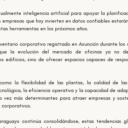
ualmente inteligencia artificial para apoyar la planificac
s empresas que hoy invierten en datos confiables estarán
tas herramientas en los próximos años.
nventario corporativo registrado en Asunción durante los ú
 que la evolución del mercado de oficinas ya no de
s edificios, sino de ofrecer espacios capaces de respo
como la flexibilidad de las plantas, la calidad de las
cnológica, la eficiencia operativa y la capacidad de adap
 vez más determinantes para atraer empresas y sosten
s corporativos.
aguayo continúa consolidándose, estas tendencias glo