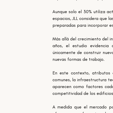
Aunque solo el 30% utiliza act
espacios, JLL considera que la
preparadas para incorporar es
Más allá del crecimiento del i
años, el estudio evidencia
únicamente de construir nuevo
nuevas formas de trabajo.
En este contexto, atributos 
comunes, la infraestructura te
aparecen como factores cada
competitividad de los edificio
A medida que el mercado par