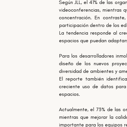
Según JLL, el 41% de las orga
videoconferencias, mientras 
concentración. En contraste,
participación dentro de los edi
La tendencia responde al crec
espacios que puedan adaptarse
Para los desarrolladores inmob
diseño de los nuevos proyect
diversidad de ambientes y amen
El reporte también identifica
creciente uso de datos para 
espacios.
Actualmente, el 73% de las o
mientras que mejorar la calid
importante para los equipos re