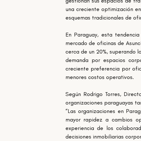
gestionan sus espacios de trab
una creciente optimización en
esquemas tradicionales de ofic
En Paraguay, esta tendencia 
mercado de oficinas de Asunci
cerca de un 20%, superando lo
demanda por espacios corpo
creciente preferencia por ofic
menores costos operativos.
Según Rodrigo Torres, Direct
organizaciones paraguayas tam
“Las organizaciones en Parag
mayor rapidez a cambios oper
experiencia de los colabora
decisiones inmobiliarias corpor