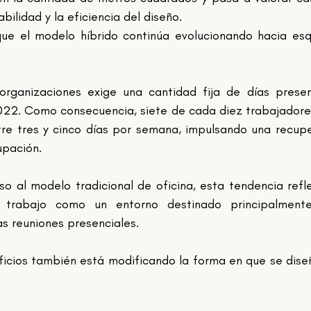
bilidad y la eficiencia del diseño.
ue el modelo híbrido continúa evolucionando hacia es
rganizaciones exige una cantidad fija de días presenc
022. Como consecuencia, siete de cada diez trabajadores
tre tres y cinco días por semana, impulsando una recupe
upación.
o al modelo tradicional de oficina, esta tendencia refle
e trabajo como un entorno destinado principalmente
as reuniones presenciales.
ificios también está modificando la forma en que se diseñ