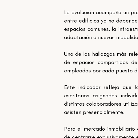
La evolución acompaña un pro
entre edificios ya no depende
espacios comunes, la infraestr
adaptación a nuevas modalida
Uno de los hallazgos más rele
de espacios compartidos de 
empleados por cada puesto de 
Este indicador refleja que 
escritorios asignados indivi
distintos colaboradores utiliz
asisten presencialmente.
Para el mercado inmobiliario 
de centrarse exclusivamente 