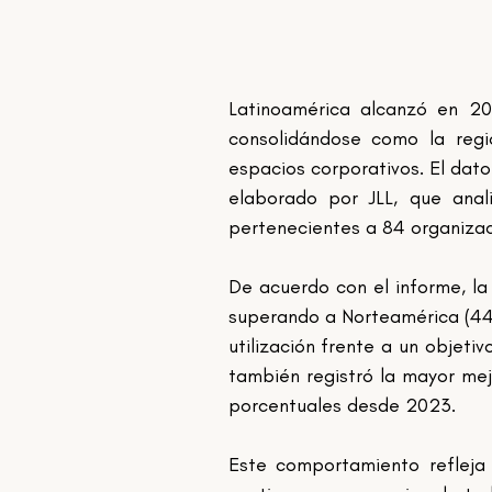
Latinoamérica alcanzó en 202
consolidándose como la reg
espacios corporativos. El dat
elaborado por JLL, que anal
pertenecientes a 84 organizac
De acuerdo con el informe, la 
superando a Norteamérica (44%
utilización frente a un objeti
también registró la mayor mej
porcentuales desde 2023.
Este comportamiento refleja