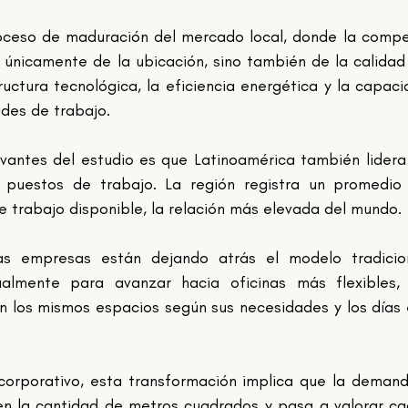
ceso de maduración del mercado local, donde la compe
 únicamente de la ubicación, sino también de la calidad 
uctura tecnológica, la eficiencia energética y la capaci
des de trabajo.
vantes del estudio es que Latinoamérica también lidera 
puestos de trabajo. La región registra un promedio d
trabajo disponible, la relación más elevada del mundo.
las empresas están dejando atrás el modelo tradicion
dualmente para avanzar hacia oficinas más flexibles,
an los mismos espacios según sus necesidades y los días 
corporativo, esta transformación implica que la demand
en la cantidad de metros cuadrados y pasa a valorar ca